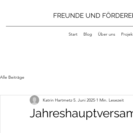
FREUNDE UND FÖRDERER
Start
Blog
Über uns
Projek
Alle Beiträge
Katrin Hartmetz
5. Juni 2025
1 Min. Lesezeit
Jahreshauptversa