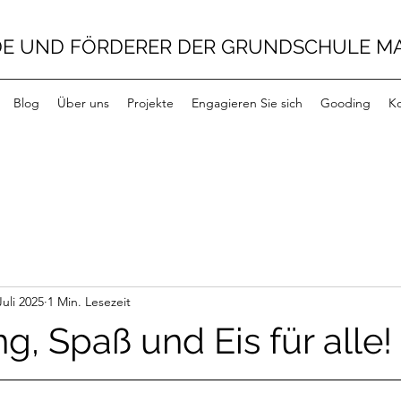
E UND FÖRDERER DER GRUNDSCHULE MAIL
Blog
Über uns
Projekte
Engagieren Sie sich
Gooding
Ko
Juli 2025
1 Min. Lesezeit
, Spaß und Eis für alle!