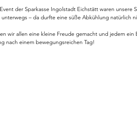
vent der Sparkasse Ingolstadt Eichstätt waren unsere S
e unterwegs – da durfte eine süße Abkühlung natürlich ni
en wir allen eine kleine Freude gemacht und jedem ein E
hung nach einem bewegungsreichen Tag!