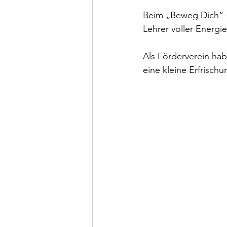
Beim „Beweg Dich“-E
Lehrer voller Energi
Als Förderverein hab
eine kleine Erfrisc