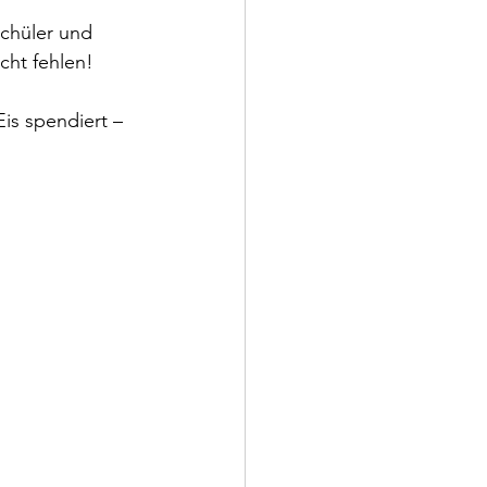
chüler und 
cht fehlen! 
is spendiert – 